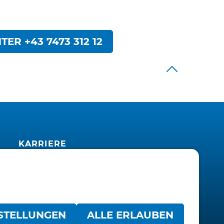
ER +43 7473 312 12
KARRIERE
Team
Jobs
Lehre
STELLUNGEN
ALLE ERLAUBEN