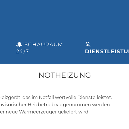
SCHAURAUM
N
24/7
DIENSTLEIST
NOTHEIZUNG
izgerät, das im Notfall wertvolle Dienste leistet.
rovisorischer Heizbetrieb vorgenommen werden
der neue Wärmeerzeuger geliefert wird.