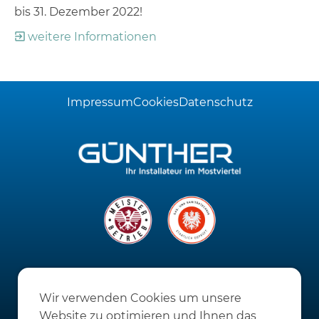
bis 31. Dezember 2022!
weitere Informationen
Impressum
Cookies
Datenschutz
UNTERNEHMEN
Wir verwenden Cookies um unsere
Schauraum 24/7
Website zu optimieren und Ihnen das