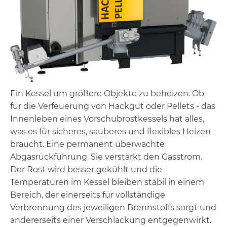
Ein Kessel um größere Objekte zu beheizen. Ob
für die Verfeuerung von Hackgut oder Pellets - das
Innenleben eines Vorschubrostkessels hat alles,
was es für sicheres, sauberes und flexibles Heizen
braucht. Eine permanent überwachte
Abgasrückführung. Sie verstärkt den Gasstrom.
Der Rost wird besser gekühlt und die
Temperaturen im Kessel bleiben stabil in einem
Bereich, der einerseits für vollständige
Verbrennung des jeweiligen Brennstoffs sorgt und
andererseits einer Verschlackung entgegenwirkt.